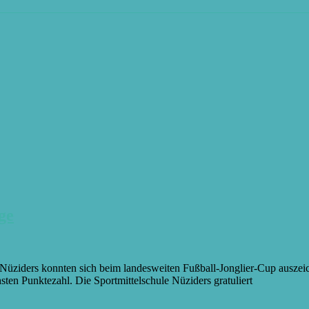
ge
 Nüziders konnten sich beim landesweiten Fußball-Jonglier-Cup auszeic
ten Punktezahl. Die Sportmittelschule Nüziders gratuliert