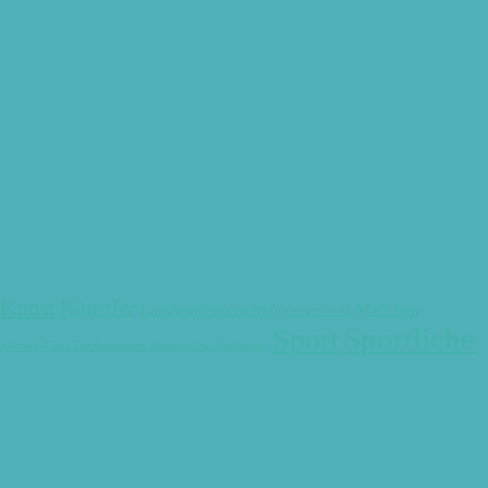
Kunst
Künstler
Landesmeisterschaft
Mädchen
Leichtathletik
Sportliche
Sport
wboard Cross-Landesmeister
Songwriting-Workshop