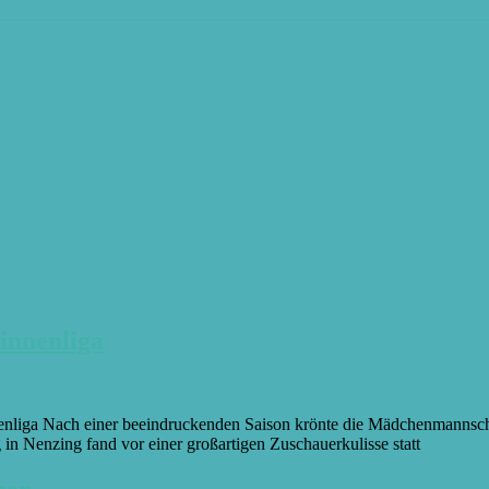
innenliga
nenliga Nach einer beeindruckenden Saison krönte die Mädchenmannsc
 in Nenzing fand vor einer großartigen Zuschauerkulisse statt