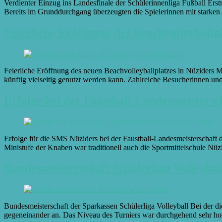
Verdienter Einzug ins Landesfinale der Schülerinnenliga Fußball Ers
Bereits im Grunddurchgang überzeugten die Spielerinnen mit starken 
Feierliche Eröffnung des Beachvolleyballp
Feierliche Eröffnung des neuen Beachvolleyballplatzes in Nüziders Mi
künftig vielseitig genutzt werden kann. Zahlreiche Besucherinnen un
Erfolge bei der Faustball-Landesmeisters
Erfolge für die SMS Nüziders bei der Faustball-Landesmeisterschaft 
Ministufe der Knaben war traditionell auch die Sportmittelschule Nüzi
Bundesmeisterschaft Schülerliga Volleybal
Bundesmeisterschaft der Sparkassen Schülerliga Volleyball Bei der d
gegeneinander an. Das Niveau des Turniers war durchgehend sehr ho