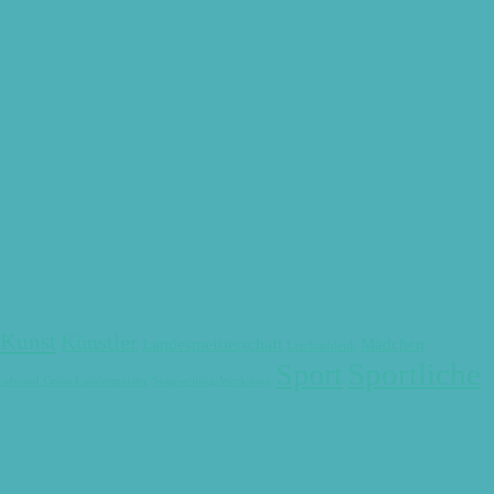
Kunst
Künstler
Landesmeisterschaft
Mädchen
Leichtathletik
Sportliche
Sport
wboard Cross-Landesmeister
Songwriting-Workshop