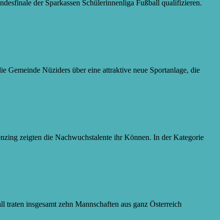
esfinale der Sparkassen Schülerinnenliga Fußball qualifizieren.
die Gemeinde Nüziders über eine attraktive neue Sportanlage, die
enzing zeigten die Nachwuchstalente ihr Können. In der Kategorie
all traten insgesamt zehn Mannschaften aus ganz Österreich