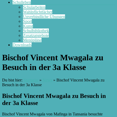
Schulleben
Schularbeiten
Wahlpflichtfächer
Unverbindliche Übungen
Sport
Kunst
Schulbibliothek
Zusatzangebote
Menüpläne
Downloads
Bischof Vincent Mwagala zu
Besuch in der 3a Klasse
Du bist hier:
Startseite
»
News
»
Bischof Vincent Mwagala zu
Besuch in der 3a Klasse
Bischof Vincent Mwagala zu Besuch in
der 3a Klasse
Bischof Vincent Mwagala von Mafinga in Tansania besuchte