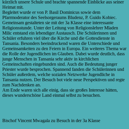
kürzlich unsere Schule und brachte spannende Einblicke aus seiner
Heimat mit.
Begleitet wurde er von P. Basil Dominicus sowie dem
Pfarrmoderator des Seelsorgeraums Bludenz, P. Guido Kobiec.
Gemeinsam gestalteten sie mit der 3a Klasse eine interessante
Religionsstunde. Unter der Leitung von Religionslehrer Mladen
Milic entstand ein lebendiger Austausch. Die Schülerinnen und
Schüler erfuhren viel über die Kirche und die Gottesdienste in
Tansania. Besonders beeindruckend waren die Unterschiede und
Gemeinsamkeiten zu den Feiern in Europa. Ein weiteres Thema war
die Rolle der Jugendlichen im Glauben. Dabei wurde deutlich, dass
junge Menschen in Tansania sehr aktiv in kirchlichen
Gemeinschaften eingebunden sind. Auch die Bedeutung junger
Priester wurde besprochen. Spannend fanden die Schülerinnen und
Schüler außerdem, welche sozialen Netzwerke Jugendliche in
Tansania nutzen. Der Besuch bot viele neue Perspektiven und regte
zum Nachdenken an.
Am Ende waren sich alle einig, dass sie großes Interesse hätten,
dieses wunderschöne Land einmal selbst zu besuchen.
Bischof Vincent Mwagala zu Besuch in der 3a Klasse