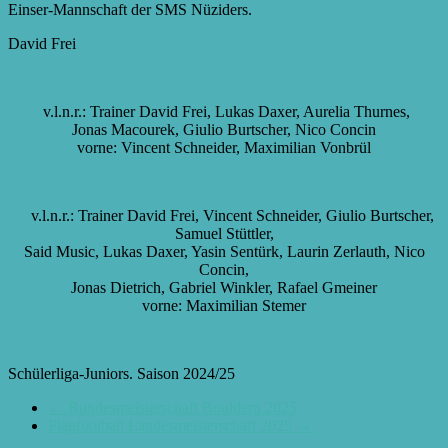
Einser-Mannschaft der SMS Nüziders.
David Frei
v.l.n.r.: Trainer David Frei, Lukas Daxer, Aurelia Thurnes,
Jonas Macourek, Giulio Burtscher, Nico Concin
vorne: Vincent Schneider, Maximilian Vonbrül
v.l.n.r.: Trainer David Frei, Vincent Schneider, Giulio Burtscher,
Samuel Stüttler,
Said Music, Lukas Daxer, Yasin Sentürk, Laurin Zerlauth, Nico
Concin,
Jonas Dietrich, Gabriel Winkler, Rafael Gmeiner
vorne: Maximilian Stemer
Schülerliga-Juniors. Saison 2024/25
←
Bundesmeisterschaft Bouldern 2025
Flagfootball Landesmeisterschaft 2025
→