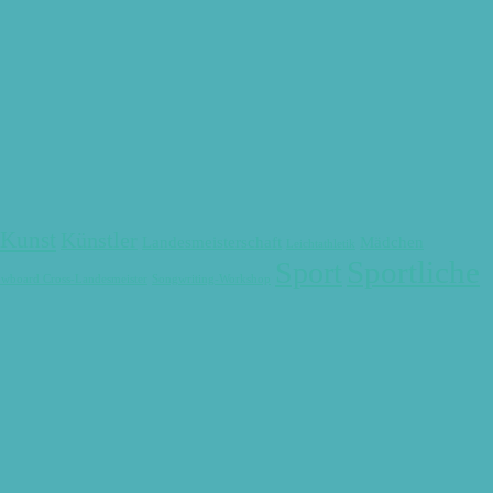
Kunst
Künstler
Landesmeisterschaft
Mädchen
Leichtathletik
Sportliche
Sport
wboard Cross-Landesmeister
Songwriting-Workshop