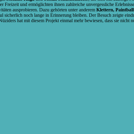
er Freizeit und ermöglichten ihnen zahlreiche unvergessliche Erlebnisse
vitäten ausprobieren. Dazu gehörten unter anderem
Klettern, Paintball
l sicherlich noch lange in Erinnerung bleiben. Der Besuch zeigte eind
rs hat mit diesem Projekt einmal mehr bewiesen, dass sie nicht nur e