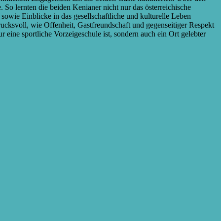
. So lernten die beiden Kenianer nicht nur das österreichische
sowie Einblicke in das gesellschaftliche und kulturelle Leben
rucksvoll, wie Offenheit, Gastfreundschaft und gegenseitiger Respekt
ine sportliche Vorzeigeschule ist, sondern auch ein Ort gelebter